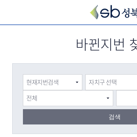
서브메뉴 바로가기
바뀐지번 