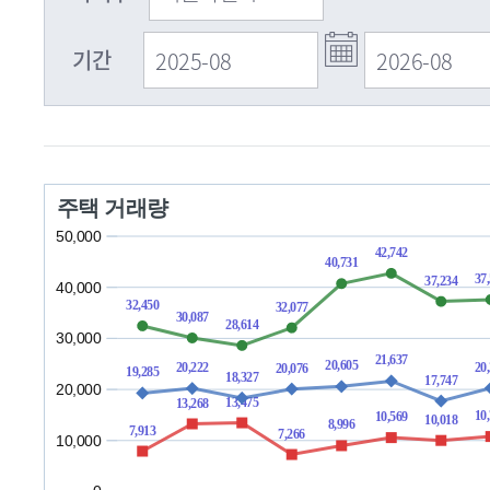
기간
주택 거래량
50,000
42,742
40,731
37
37,234
40,000
32,450
32,077
30,087
28,614
30,000
21,637
20,605
20
20,222
20,076
19,285
18,327
17,747
20,000
13,475
13,268
10
10,569
10,018
8,996
7,913
7,266
10,000