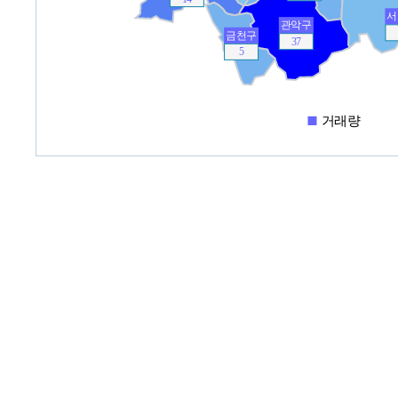
서
관악구
금천구
37
5
거래량