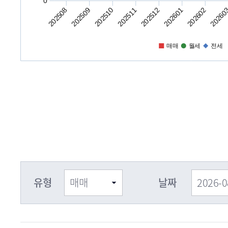
0
202508
202509
202510
202511
202512
202601
202602
20260
매매
월세
전세
유형
날짜